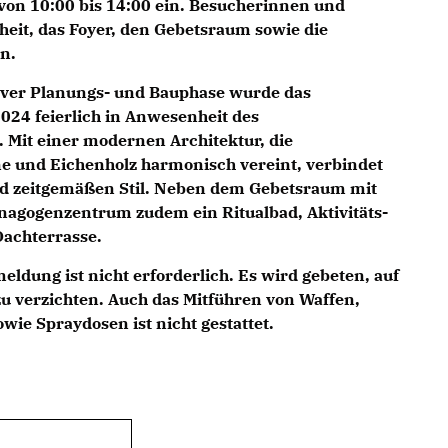
von 10:00 bis 14:00 ein. Besucherinnen und
eit, das Foyer, den Gebetsraum sowie die
n.
iver Planungs- und Bauphase wurde das
024 feierlich in Anwesenheit des
 Mit einer modernen Architektur, die
e und Eichenholz harmonisch vereint, verbindet
d zeitgemäßen Stil. Neben dem Gebetsraum mit
nagogenzentrum zudem ein Ritualbad, Aktivitäts-
achterrasse.
nmeldung ist nicht erforderlich. Es wird gebeten, auf
u verzichten. Auch das Mitführen von Waffen,
wie Spraydosen ist nicht gestattet.