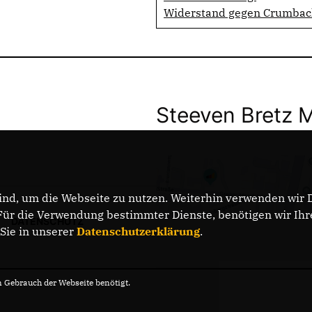
Widerstand gegen Crumba
Steeven Bretz 
nd, um die Webseite zu nutzen. Weiterhin verwenden wir Di
r die Verwendung bestimmter Dienste, benötigen wir Ihre 
DATENSCHUTZ
 Sie in unserer
Datenschutzerklärung
.
Gebrauch der Webseite benötigt.