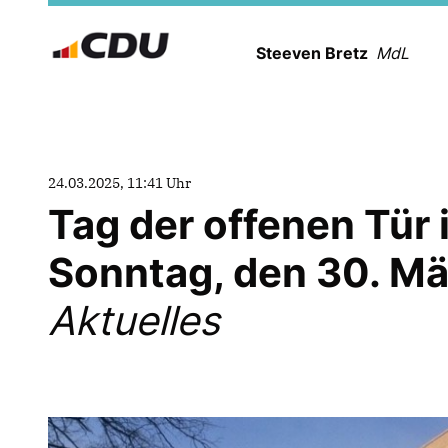
Steeven Bretz
MdL
24.03.2025, 11:41 Uhr
Tag der offenen Tü
Sonntag, den 30. M
Aktuelles