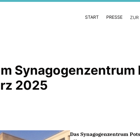
START
PRESSE
ZUR
r im Synagogenzentrum
ärz 2025
Das Synagogenzentrum Potsda