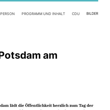
BILDER
 PERSON
PROGRAMM UND INHALT
CDU
 Potsdam am
m lädt die Öffentlichkeit herzlich zum Tag der