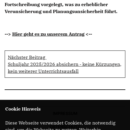
Fortschreibung vorgelegt, was zu erheblicher
Verunsicherung und Planungsunsicherheit führt.
-->
Hier geht es zu unserem Antrag
<--
Nächster Beitrag
Schuljahr 2025/2026 absichern - keine Kürzungen,
kein weiterer Unterrichtsausfall
Cookie Hinweis
IMPRESSUM
Diese Webseite verwendet Cookies, die notwendig
DATENSCHUTZ
sind, um die Webseite zu nutzen. Weiterhin