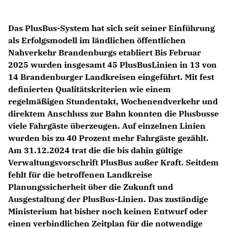
Das PlusBus-System hat sich seit seiner Einführung
als Erfolgsmodell im ländlichen öffentlichen
Nahverkehr Brandenburgs etabliert Bis Februar
2025 wurden insgesamt 45 PlusBusLinien in 13 von
14 Brandenburger Landkreisen eingeführt. Mit fest
definierten Qualitätskriterien wie einem
regelmäßigen Stundentakt, Wochenendverkehr und
direktem Anschluss zur Bahn konnten die Plusbusse
viele Fahrgäste überzeugen. Auf einzelnen Linien
wurden bis zu 40 Prozent mehr Fahrgäste gezählt.
Am 31.12.2024 trat die die bis dahin gültige
Verwaltungsvorschrift PlusBus außer Kraft. Seitdem
fehlt für die betroffenen Landkreise
Planungssicherheit über die Zukunft und
Ausgestaltung der PlusBus-Linien. Das zuständige
Ministerium hat bisher noch keinen Entwurf oder
einen verbindlichen Zeitplan für die notwendige