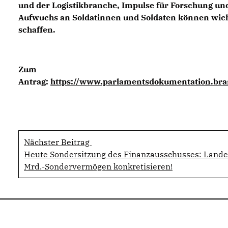
und der Logistikbranche, Impulse für Forschung un
Aufwuchs an Soldatinnen und Soldaten können wich
schaffen.
Zum
Antrag:
https://www.parlamentsdokumentation.bra
Nächster Beitrag
Heute Sondersitzung des Finanzausschusses: Land
Mrd.-Sondervermögen konkretisieren!