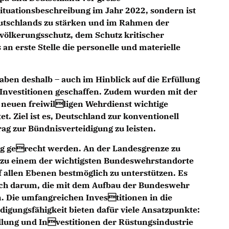
tuationsbeschreibung im Jahr 2022, sondern ist
Deutschlands zu stärken und im Rahmen der
ölkerungsschutz, dem Schutz kritischer
 an erste Stelle die personelle und materielle
ben deshalb – auch im Hinblick auf die Erfüllung
e Investitionen geschaffen. Zudem wurden mit der
neuen freiwilligen Wehrdienst wichtige
 Ziel ist es, Deutschland zur konventionell
ag zur Bündnisverteidigung zu leisten.
g gerecht werden. An der Landesgrenze zu
o zu einem der wichtigsten Bundeswehrstandorte
f allen Ebenen bestmöglich zu unterstützen. Es
auch darum, die mit dem Aufbau der Bundeswehr
. Die umfangreichen Investitionen in die
digungsfähigkeit bieten dafür viele Ansatzpunkte:
lung und Investitionen der Rüstungsindustrie