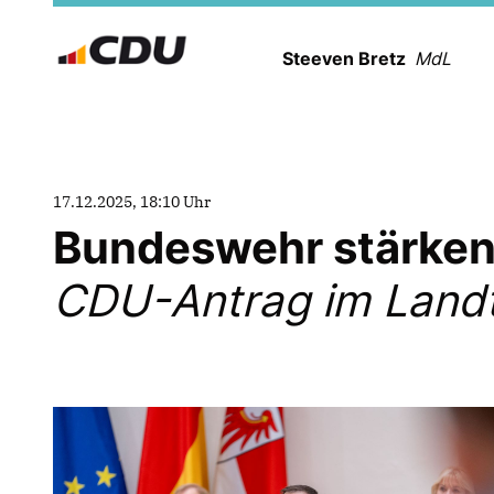
Steeven Bretz
MdL
17.12.2025, 18:10 Uhr
Bundeswehr stärken
CDU-Antrag im Land