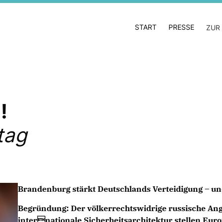
START
PRESSE
ZUR
!
tag
Brandenburg stärkt Deutschlands Verteidigung – un
Begründung: Der völkerrechtswidrige russische Angr
internationale Sicherheitsarchitektur stellen Eur