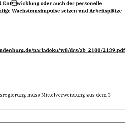
d Entwicklung oder auch der personelle
tige Wachstumsimpulse setzen und Arbeitsplätze
ndenburg.de/parladoku/w8/drs/ab_2100/2139.pdf
esregierung muss Mittelverwendung aus dem 3