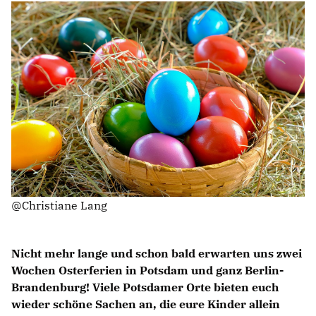
Anträge CDU
Kleine Anfragen
CDU Deutschland
CDU Fraktion im Brandenburger Landtag
CDU Brandenburg
CDU Potsdam
@Christiane Lang
Nicht mehr lange und schon bald erwarten uns zwei
Wochen Osterferien in Potsdam und ganz Berlin-
Brandenburg! Viele Potsdamer Orte bieten euch
wieder schöne Sachen an, die eure Kinder allein