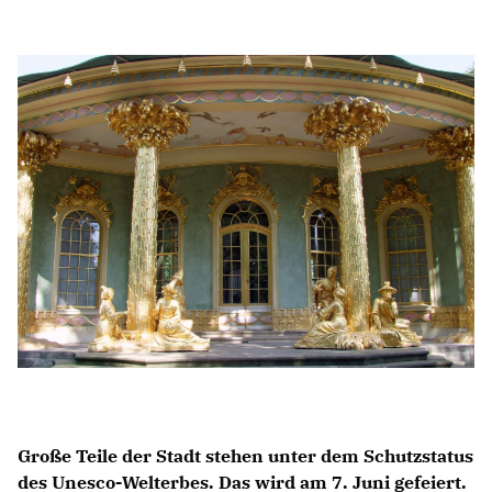
Anträge CDU
Kleine Anfragen
CDU Deutschland
CDU Fraktion im Brandenburger Landtag
CDU Brandenburg
CDU Potsdam
Große Teile der Stadt stehen unter dem Schutzstatus
des Unesco-Welterbes. Das wird am 7. Juni gefeiert.