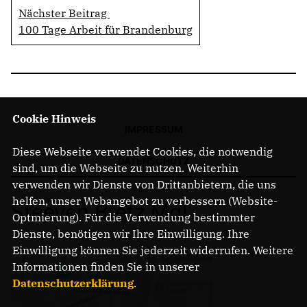
Nächster Beitrag
100 Tage Arbeit für Brandenburg
Cookie Hinweis
IMPRESSUM
Diese Webseite verwendet Cookies, die notwendig
DATENSCHUTZ
sind, um die Webseite zu nutzen. Weiterhin
verwenden wir Dienste von Drittanbietern, die uns
helfen, unser Webangebot zu verbessern (Website-
Steeven Bretz MdL
Optmierung). Für die Verwendung bestimmter
Dienste, benötigen wir Ihre Einwilligung. Ihre
Einwilligung können Sie jederzeit widerrufen. Weitere
Informationen finden Sie in unserer
Datenschutzerklärung
.