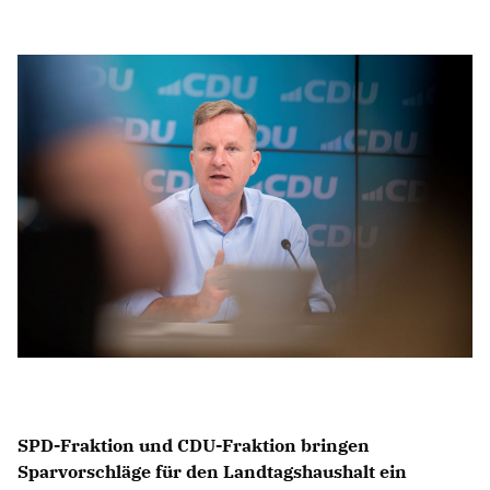
Anträge CDU
Kleine Anfragen
CDU Deutschland
CDU Fraktion im Brandenburger Landtag
CDU Brandenburg
CDU Potsdam
SPD-Fraktion und CDU-Fraktion bringen
Sparvorschläge für den Landtagshaushalt ein