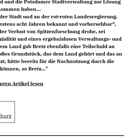
nd und die Potsdamer Stadtverwaltung zur Lösung
rnommen haben...
 der Stadt und an der rot-roten Landesregierung.
destens acht Jahren bekannt und vorhersehbar“,
der Verlust von Spitzenforschung drohe, sei
ialität und eines ergebnislosen Verwaltungs- und
em Land gab Bretz ebenfalls eine Teilschuld an
roßes Grundstück, das dem Land gehört und das an
t, hätte bereits für die Nachnutzung durch die
können, so Bretz..."
mten Artikel lesen
nburg