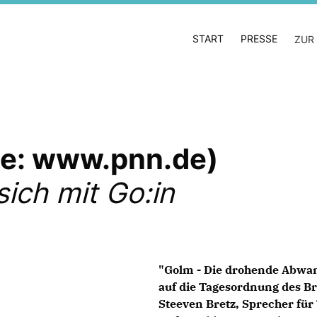
START
PRESSE
ZUR
lle: www.pnn.de)
ich mit Go:in
"Golm - Die drohende Abwa
auf die Tagesordnung des 
Steeven Bretz, Sprecher für 