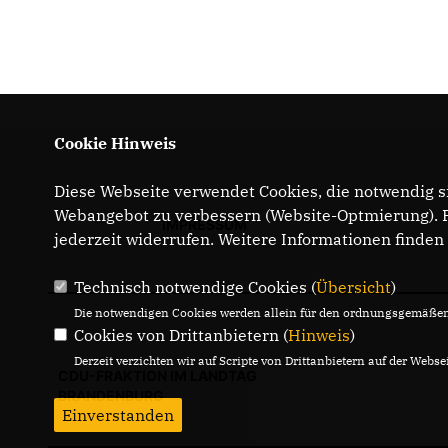
Cookie Hinweis
Diese Webseite verwendet Cookies, die notwendig si
Webangebot zu verbessern (Website-Optmierung). Fü
IMPRESSUM
jederzeit widerrufen. Weitere Informationen finden
Technisch notwendige Cookies (
Übersicht
)
Die notwendigen Cookies werden allein für den ordnungsgemäßen 
Cookies von Drittanbietern (
Hinweis
)
Derzeit verzichten wir auf Scripte von Drittanbietern auf der Websei
CDU-FRAKTION IM LANDTAG
BRANDENBURG
Einverstanden