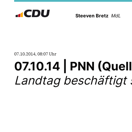
Steeven Bretz
MdL
07.10.2014, 08:07 Uhr
07.10.14 | PNN (Que
Landtag beschäftigt s