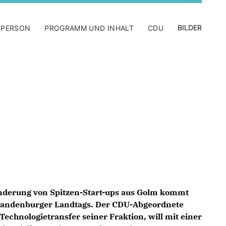
BILDER
 PERSON
PROGRAMM UND INHALT
CDU
nderung von Spitzen-Start-ups aus Golm kommt
Brandenburger Landtags. Der CDU-Abgeordnete
Technologietransfer seiner Fraktion, will mit einer