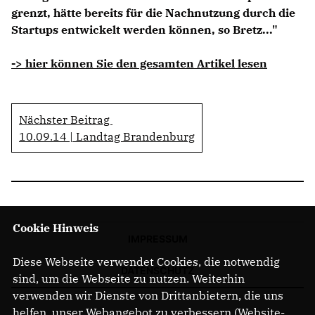
grenzt, hätte bereits für die Nachnutzung durch die
Startups entwickelt werden können, so Bretz..."
-> hier können Sie den gesamten Artikel lesen
Nächster Beitrag
10.09.14 | Landtag Brandenburg
Cookie Hinweis
IMPRESSUM
Diese Webseite verwendet Cookies, die notwendig
DATENSCHUTZ
sind, um die Webseite zu nutzen. Weiterhin
verwenden wir Dienste von Drittanbietern, die uns
helfen, unser Webangebot zu verbessern (Website-