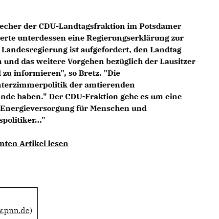
precher der CDU-Landtagsfraktion im Potsdamer
derte unterdessen eine Regierungserklärung zur
Landesregierung ist aufgefordert, den Landtag
 und das weitere Vorgehen bezüglich der Lausitzer
zu informieren", so Bretz. "Die
terzimmerpolitik der amtierenden
nde haben." Der CDU-Fraktion gehe es um eine
e Energieversorgung für Menschen und
olitiker..."
mten Artikel lesen
w.pnn.de)