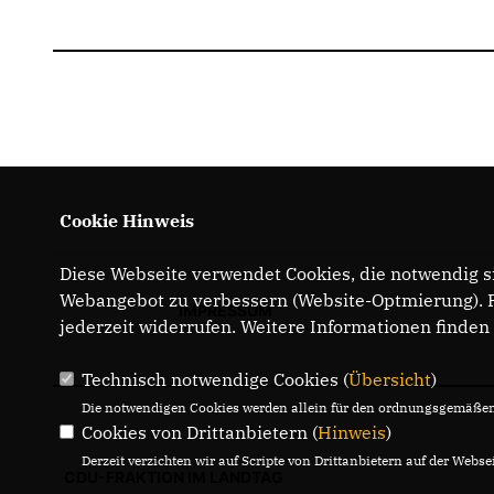
Cookie Hinweis
Diese Webseite verwendet Cookies, die notwendig si
Webangebot zu verbessern (Website-Optmierung). Fü
IMPRESSUM
jederzeit widerrufen. Weitere Informationen finden
Technisch notwendige Cookies (
Übersicht
)
Die notwendigen Cookies werden allein für den ordnungsgemäßen 
Cookies von Drittanbietern (
Hinweis
)
Derzeit verzichten wir auf Scripte von Drittanbietern auf der Websei
CDU-FRAKTION IM LANDTAG