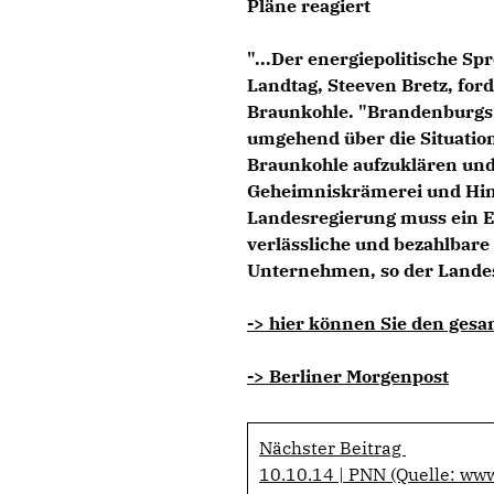
Pläne reagiert
"...Der energiepolitische S
Landtag, Steeven Bretz, for
Braunkohle. "Brandenburgs 
umgehend über die Situation
Braunkohle aufzuklären und 
Geheimniskrämerei und Hin
Landesregierung muss ein E
verlässliche und bezahlbar
Unternehmen, so der Landesp
-> hier können Sie den gesa
-> Berliner Morgenpost
Nächster Beitrag
10.10.14 | PNN (Quelle: ww