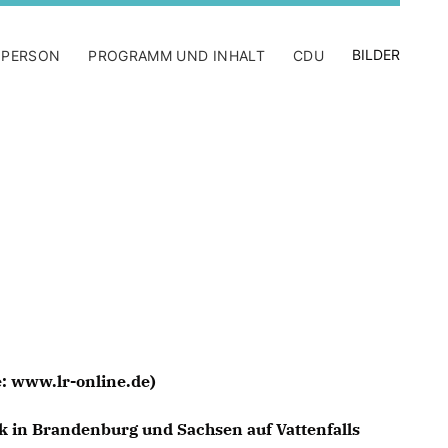
BILDER
 PERSON
PROGRAMM UND INHALT
CDU
: www.lr-online.de)
ik in Brandenburg und Sachsen auf Vattenfalls