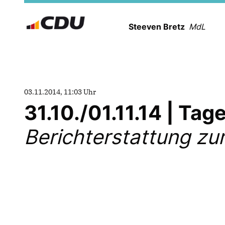
Steeven Bretz
MdL
03.11.2014, 11:03 Uhr
31.10./01.11.14 | Ta
Berichterstattung z