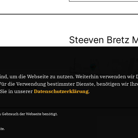
Steeven Bretz 
nd, um die Webseite zu nutzen. Weiterhin verwenden wir Di
r die Verwendung bestimmter Dienste, benötigen wir Ihre 
DATENSCHUTZ
 Sie in unserer
Datenschutzerklärung
.
Gebrauch der Webseite benötigt.
te.