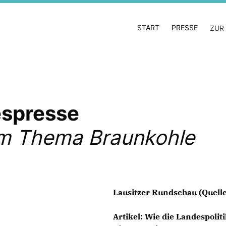
START
PRESSE
ZUR
gespresse
um Thema Braunkohle
Lausitzer Rundschau (Quelle
Artikel: Wie die Landespolit