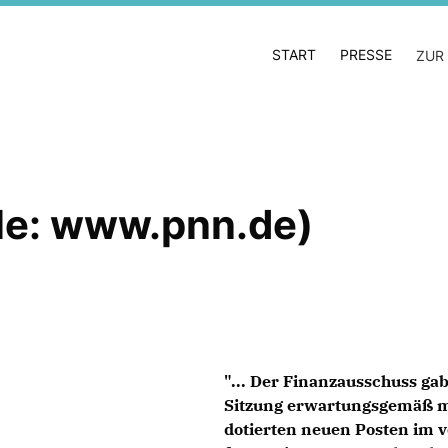
START
PRESSE
ZUR
lle: www.pnn.de)
"... Der Finanzausschuss ga
Sitzung erwartungsgemäß mit
dotierten neuen Posten im 