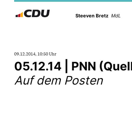
Steeven Bretz
MdL
09.12.2014, 10:50 Uhr
05.12.14 | PNN (Que
Auf dem Posten