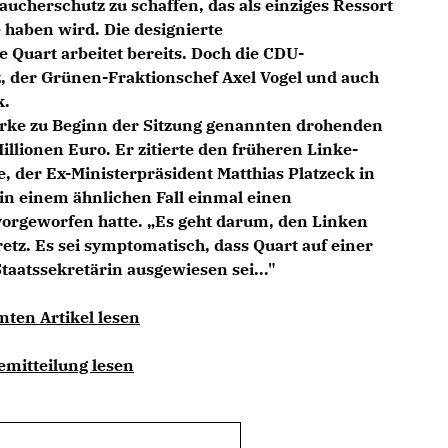
aucherschutz zu schaffen, das als einziges Ressort
 haben wird. Die designierte
 Quart arbeitet bereits. Doch die CDU-
, der Grünen-Fraktionschef Axel Vogel und auch
k.
Görke zu Beginn der Sitzung genannten drohenden
llionen Euro. Er zitierte den früheren Linke-
, der Ex-Ministerpräsident Matthias Platzeck in
 in einem ähnlichen Fall einmal einen
vorgeworfen hatte. „Es geht darum, den Linken
retz. Es sei symptomatisch, dass Quart auf einer
aatssekretärin ausgewiesen sei..."
mten Artikel lesen
emitteilung lesen