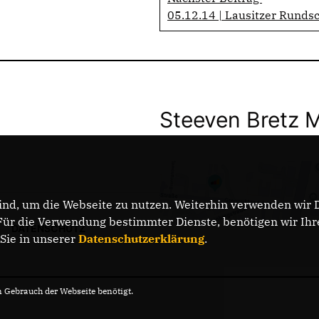
05.12.14 | Lausitzer Rundsc
Steeven Bretz 
nd, um die Webseite zu nutzen. Weiterhin verwenden wir Di
r die Verwendung bestimmter Dienste, benötigen wir Ihre 
DATENSCHUTZ
 Sie in unserer
Datenschutzerklärung
.
Gebrauch der Webseite benötigt.