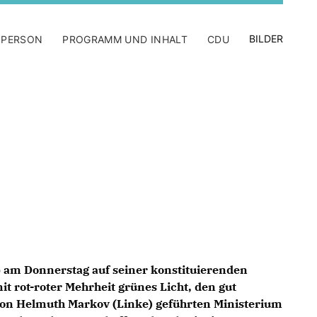
BILDER
 PERSON
PROGRAMM UND INHALT
CDU
b am Donnerstag auf seiner konstituierenden
 rot-roter Mehrheit grünes Licht, den gut
von Helmuth Markov (Linke) geführten Ministerium