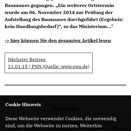
Bauzaunes gegangen. „Ein weiterer Ortstermin
wurde am 06. November 2014 zur Prüfung der
Aufstellung des Bauzaunes durchgeführt (Ergebnis:
kein Handlungsbedarf)“, so das Ministerium..."
-> hier können Sie den gesamten Artikel lesen
Nächster Beitrag
21.01.15 | PNN (Quelle: www.pnn.de)
Cookie Hinweis
IMPRESSUM
Diese Webseite verwendet Cookies, die notwendig
DATENSCHUTZ
sind, um die Webseite zu nutzen. Weiterhin