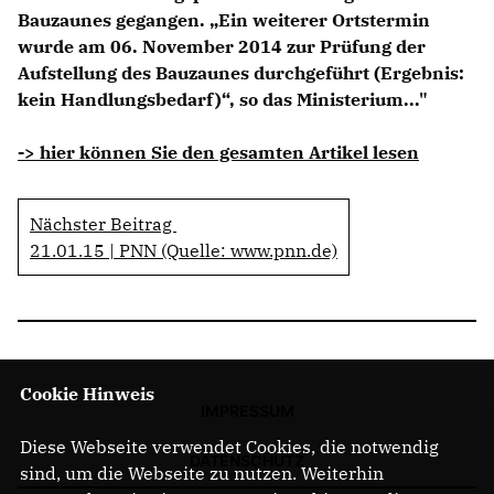
Bauzaunes gegangen. „Ein weiterer Ortstermin
wurde am 06. November 2014 zur Prüfung der
Aufstellung des Bauzaunes durchgeführt (Ergebnis:
kein Handlungsbedarf)“, so das Ministerium..."
-> hier können Sie den gesamten Artikel lesen
Nächster Beitrag
21.01.15 | PNN (Quelle: www.pnn.de)
Cookie Hinweis
IMPRESSUM
Diese Webseite verwendet Cookies, die notwendig
DATENSCHUTZ
sind, um die Webseite zu nutzen. Weiterhin