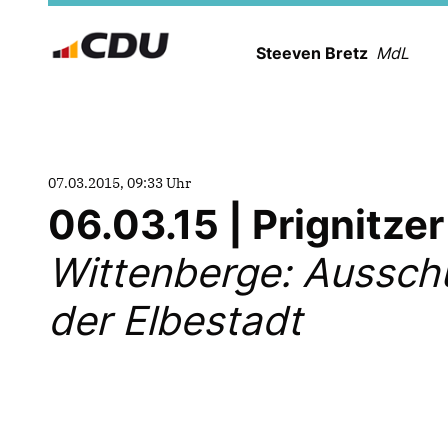
Steeven Bretz
MdL
07.03.2015, 09:33 Uhr
06.03.15 | Prignitze
Wittenberge: Ausschu
der Elbestadt