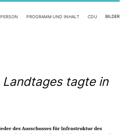
BILDER
 PERSON
PROGRAMM UND INHALT
CDU
 Landtages tagte in
ieder des Ausschusses für Infrastruktur des