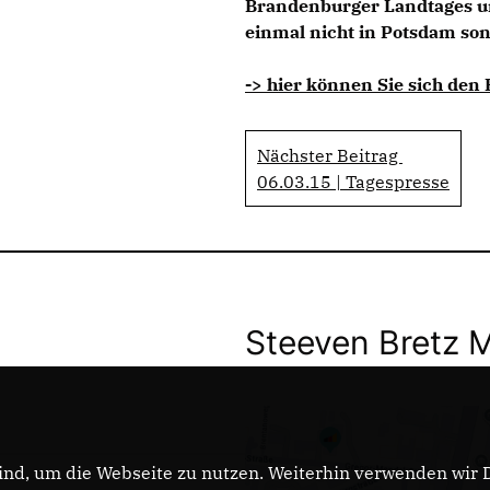
Brandenburger Landtages un
einmal nicht in Potsdam son
-> hier können Sie sich den
Nächster Beitrag
06.03.15 | Tagespresse
Steeven Bretz 
nd, um die Webseite zu nutzen. Weiterhin verwenden wir Di