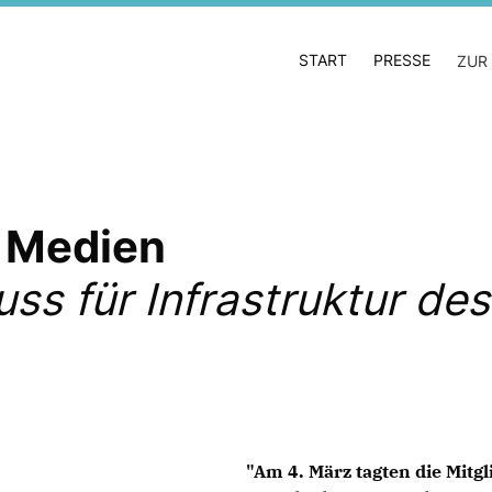
START
PRESSE
ZUR
r Medien
ss für Infrastruktur des
"Am 4. März tagten die Mitgl