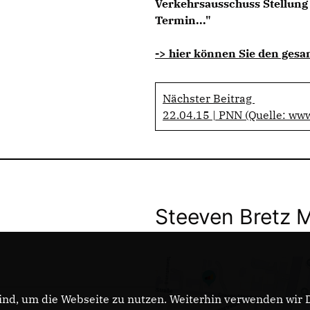
Verkehrsausschuss Stellung
Termin..."
-> hier können Sie den gesa
Nächster Beitrag
22.04.15 | PNN (Quelle: ww
Steeven Bretz 
nd, um die Webseite zu nutzen. Weiterhin verwenden wir Di