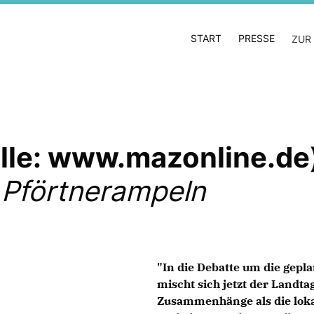
START
PRESSE
ZUR
lle: www.mazonline.de
 Pförtnerampeln
"In die Debatte um die gepl
mischt sich jetzt der Landta
Zusammenhänge als die loka