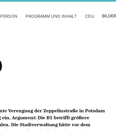
BILDER
 PERSON
PROGRAMM UND INHALT
CDU
)
ante Verengung der Zeppelinstraße in Potsdam
g ein. Argument: Die B1 betrifft größere
len. Die Stadtverwaltung hätte vor dem