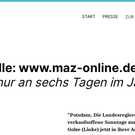
START
PRESSE
ZUR
lle: www.maz-online.d
ur an sechs Tagen im J
"Potsdam. Die Landesregieru
verkaufsoffene Sonntage zu
Golze (Linke) jetzt in ihrer