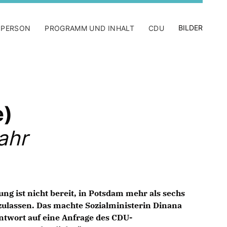
BILDER
 PERSON
PROGRAMM UND INHALT
CDU
e)
ahr
ng ist nicht bereit, in Potsdam mehr als sechs
zulassen. Das machte Sozialministerin Dinana
 Antwort auf eine Anfrage des CDU-