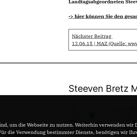
Landtagsabgeordneten Steeve
-> hier können Sie den gesa
Nächster Beitrag
12.06.15 | MAZ (Quelle: ww
Steeven Bretz 
nd, um die Webseite zu nutzen. Weiterhin verwenden wir Di
r die Verwendung bestimmter Dienste, benötigen wir Ihre 
DATENSCHUTZ