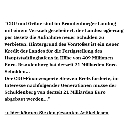
Anträge CDU
Kleine Anfragen
"CDU und Grüne sind im Brandenburger Landtag
CDU Deutschland
mit einem Versuch gescheitert, der Landesregierung
CDU Fraktion im Brandenburger Landtag
per Gesetz die Aufnahme neuer Schulden zu
CDU Brandenburg
verbieten. Hintergrund des Vorstoßes ist ein neuer
CDU Potsdam
Kredit des Landes für die Fertigstellung des
Hauptstadtflughafens in Höhe von 409 Millionen
Euro. Brandenburg hat derzeit 21 Milliarden Euro
Schulden...
Der CDU-Finanzexperte Steeven Bretz forderte, im
Interesse nachfolgender Generationen müsse der
Schuldenberg von derzeit 21 Milliarden Euro
abgebaut werden..."
-> hier können Sie den gesamten Artikel lesen