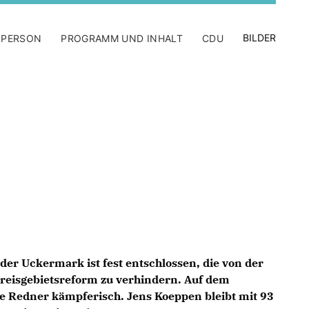
BILDER
 PERSON
PROGRAMM UND INHALT
CDU
der Uckermark ist fest entschlossen, die von der
reisgebietsreform zu verhindern. Auf dem
die Redner kämpferisch. Jens Koeppen bleibt mit 93