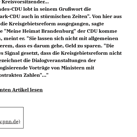
Kreisvorsitzender...
ndes-CDU lobt in seinem Grußwort die
ark-CDU auch in stürmischen Zeiten". Von hier aus
n die Kreisgebietsreform ausgegangen, sagte
ne "Meine Heimat Brandenburg" der CDU komme
 meint er. "Sie lassen sich nicht mit allgemeinen
erem, dass es darum gehe, Geld zu sparen. "Die
 Signal gesetzt, dass die Kreisgebietsreform nicht
bezeichnet die Dialogveranstaltungen der
ogisierende Vorträge von Ministern mit
strakten Zahlen"..."
mten Artikel lesen
w.pnn.de)