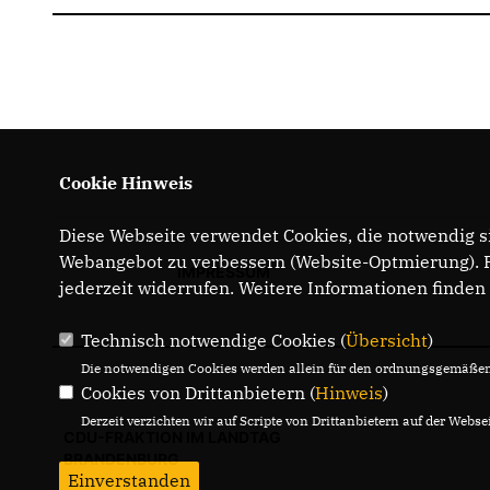
Cookie Hinweis
Diese Webseite verwendet Cookies, die notwendig si
Webangebot zu verbessern (Website-Optmierung). Fü
IMPRESSUM
jederzeit widerrufen. Weitere Informationen finden
Technisch notwendige Cookies (
Übersicht
)
Die notwendigen Cookies werden allein für den ordnungsgemäßen 
Cookies von Drittanbietern (
Hinweis
)
Derzeit verzichten wir auf Scripte von Drittanbietern auf der Websei
CDU-FRAKTION IM LANDTAG
BRANDENBURG
Einverstanden