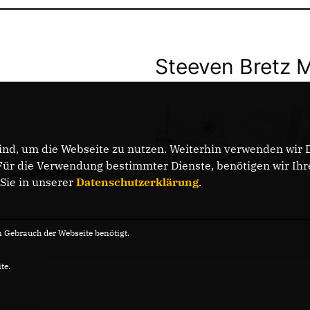
Steeven Bretz 
nd, um die Webseite zu nutzen. Weiterhin verwenden wir Di
r die Verwendung bestimmter Dienste, benötigen wir Ihre 
DATENSCHUTZ
 Sie in unserer
Datenschutzerklärung
.
Gebrauch der Webseite benötigt.
te.