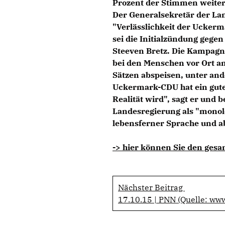
Prozent der Stimmen weiter 
Der Generalsekretär der La
"Verlässlichkeit der Uckerm
sei die Initialzündung gege
Steeven Bretz. Die Kampag
bei den Menschen vor Ort an,
Sätzen abspeisen, unter and
Uckermark-CDU hat ein gutes
Realität wird", sagt er und 
Landesregierung als "monol
lebensferner Sprache und ab
-> hier können Sie den gesa
Nächster Beitrag
17.10.15 | PNN (Quelle: ww