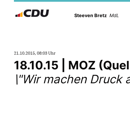
Steeven Bretz
MdL
21.10.2015, 08:03 Uhr
18.10.15 | MOZ (Que
\"Wir machen Druck a