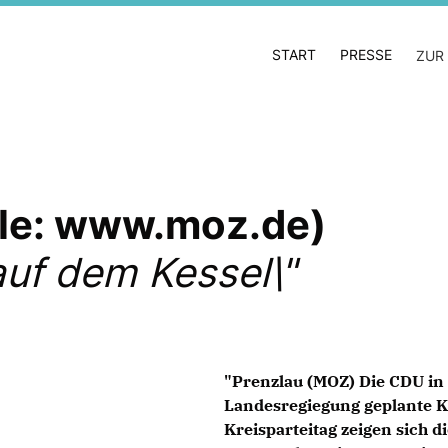
START
PRESSE
ZUR
lle: www.moz.de)
uf dem Kessel\"
"Prenzlau (MOZ) Die CDU in 
Landesregiegung geplante K
Kreisparteitag zeigen sich 