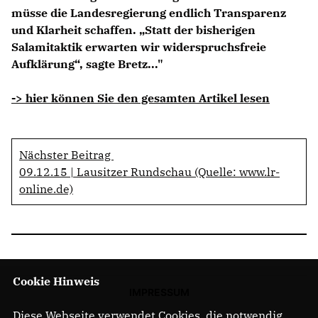
müsse die Landesregierung endlich Transparenz
und Klarheit schaffen. „Statt der bisherigen
Salamitaktik erwarten wir widerspruchsfreie
Aufklärung“, sagte Bretz..."
-> hier können Sie den gesamten Artikel lesen
Nächster Beitrag
09.12.15 | Lausitzer Rundschau (Quelle: www.lr-
online.de)
Cookie Hinweis
IMPRESSUM
Diese Webseite verwendet Cookies, die notwendig