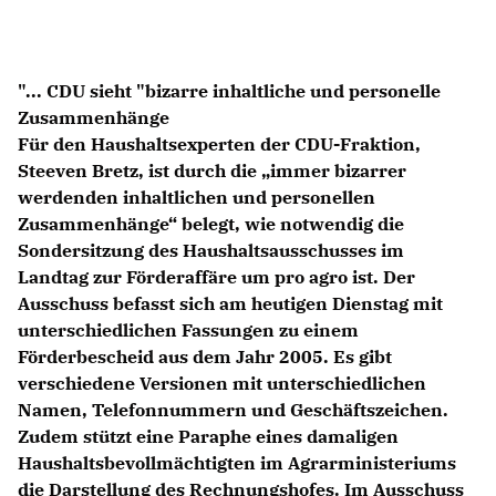
Anträge CDU
Kleine Anfragen
"... CDU sieht "bizarre inhaltliche und personelle
CDU Deutschland
Zusammenhänge
CDU Fraktion im Brandenburger Landtag
Für den Haushaltsexperten der CDU-Fraktion,
CDU Brandenburg
Steeven Bretz, ist durch die „immer bizarrer
CDU Potsdam
werdenden inhaltlichen und personellen
Zusammenhänge“ belegt, wie notwendig die
Sondersitzung des Haushaltsausschusses im
Landtag zur Förderaffäre um pro agro ist. Der
Ausschuss befasst sich am heutigen Dienstag mit
unterschiedlichen Fassungen zu einem
Förderbescheid aus dem Jahr 2005. Es gibt
verschiedene Versionen mit unterschiedlichen
Namen, Telefonnummern und Geschäftszeichen.
Zudem stützt eine Paraphe eines damaligen
Haushaltsbevollmächtigten im Agrarministeriums
die Darstellung des Rechnungshofes. Im Ausschuss