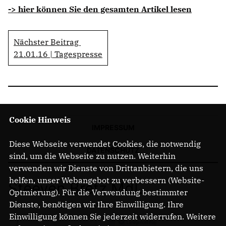
-> hier können Sie den gesamten Artikel lesen
Nächster Beitrag
21.01.16 | Tagespresse
Cookie Hinweis
IMPRESSUM
Diese Webseite verwendet Cookies, die notwendig
DATENSCHUTZ
sind, um die Webseite zu nutzen. Weiterhin
verwenden wir Dienste von Drittanbietern, die uns
helfen, unser Webangebot zu verbessern (Website-
Steeven Bretz MdL
Optmierung). Für die Verwendung bestimmter
Dienste, benötigen wir Ihre Einwilligung. Ihre
Einwilligung können Sie jederzeit widerrufen. Weitere