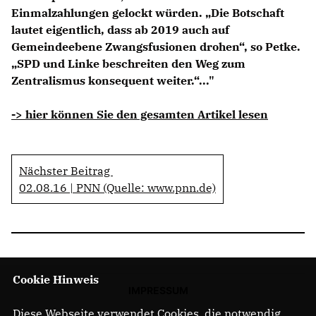
Einmalzahlungen gelockt würden. „Die Botschaft
lautet eigentlich, dass ab 2019 auch auf
Gemeindeebene Zwangsfusionen drohen“, so Petke.
SPD und Linke beschreiten den Weg zum
Zentralismus konsequent weiter.“..."
-> hier können Sie den gesamten Artikel lesen
Nächster Beitrag
02.08.16 | PNN (Quelle: www.pnn.de)
Cookie Hinweis
IMPRESSUM
Diese Webseite verwendet Cookies, die notwendig