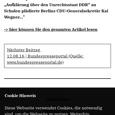
Aufklärung über den Unrechtsstaat DDR“ an
Schulen plädierte Berlins CDU-Generalsekretär Kai
Wegner..."
-> hier können Sie den gesamten Artikel lesen
Nächster Beitrag
12.08.16 | Bundespresseportal (Quelle:
www.bundespresseportal.de)
Cookie Hinweis
IMPRESSUM
Diese Webseite verwendet Cookies, die notwendig
DATENSCHUTZ
sind, um die Webseite zu nutzen. Weiterhin