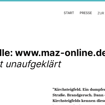
START
PRESSE
ZUR
lle: www.maz-online.d
bt unaufgeklärt
"Kirchsteigfeld. Ein dumpfe
Straße. Brandgeruch. Dann 
Kirchsteigfelds kennen die