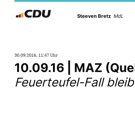
Steeven Bretz
MdL
30.09.2016, 11:47 Uhr
10.09.16 | MAZ (Que
Feuerteufel-Fall blei