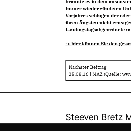
brannte es in dem ansonsten
Immer wieder zündeten Unbe
Vorjahres schlugen der oder d
ihren Ängsten nicht ernstg
Landtagstagsabgeordnete un
-> hier können Sie den gesa
Nächster Beitrag
25.08.16 | MAZ (Quelle: ww
Steeven Bretz 