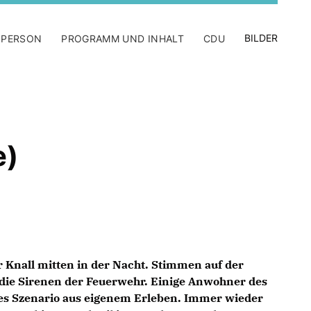
BILDER
 PERSON
PROGRAMM UND INHALT
CDU
e)
r Knall mitten in der Nacht. Stimmen auf der
die Sirenen der Feuerwehr. Einige Anwohner des
ses Szenario aus eigenem Erleben. Immer wieder