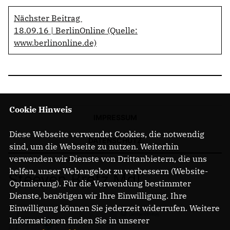
Nächster Beitrag
18.09.16 | BerlinOnline (Quelle:
www.berlinonline.de)
Cookie Hinweis
IMPRESSUM
Diese Webseite verwendet Cookies, die notwendig
DATENSCHUTZ
sind, um die Webseite zu nutzen. Weiterhin
verwenden wir Dienste von Drittanbietern, die uns
helfen, unser Webangebot zu verbessern (Website-
Steeven Bretz MdL
Optmierung). Für die Verwendung bestimmter
Dienste, benötigen wir Ihre Einwilligung. Ihre
Einwilligung können Sie jederzeit widerrufen. Weitere
Informationen finden Sie in unserer