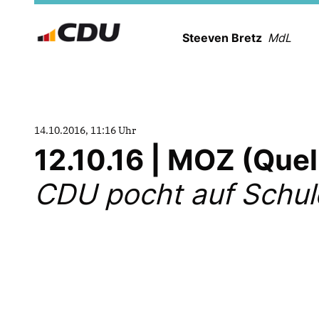
Steeven Bretz
MdL
14.10.2016, 11:16 Uhr
12.10.16 | MOZ (Que
CDU pocht auf Schu