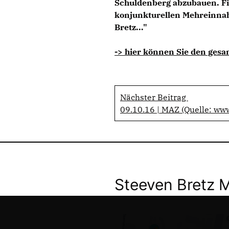
Schuldenberg abzubauen. Fi
konjunkturellen Mehreinnah
Bretz..."
-> hier können Sie den gesa
Nächster Beitrag
09.10.16 | MAZ (Quelle: ww
Steeven Bretz 