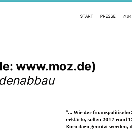
START
PRESSE
ZUR
lle: www.moz.de)
ldenabbau
"... Wie der finanzpolitisch
erklärte, sollen 2017 rund 1
Euro dazu genutzt werden, 