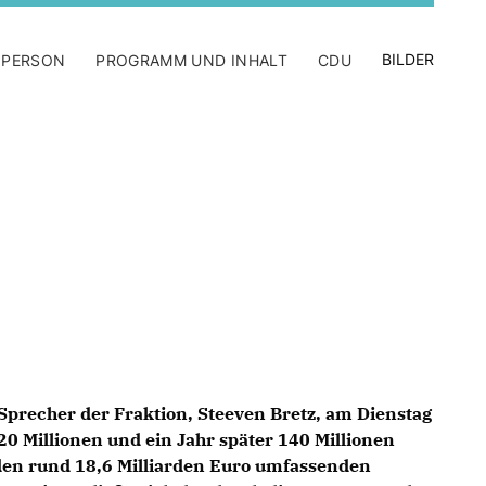
BILDER
 PERSON
PROGRAMM UND INHALT
CDU
e Sprecher der Fraktion, Steeven Bretz, am Dienstag
20 Millionen und ein Jahr später 140 Millionen
den rund 18,6 Milliarden Euro umfassenden