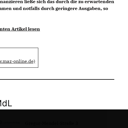
nanzieren ließe sich das durch die zu erwartenden
men und notfalls durch geringere Ausgaben, so
mten Artikel lesen
w.maz-online.de)
MdL
Gregor-Mendel-Straße 3