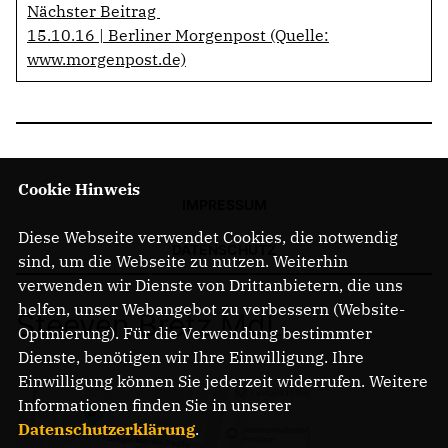
Nächster Beitrag
15.10.16 | Berliner Morgenpost (Quelle:
www.morgenpost.de)
Cookie Hinweis
IMPRESSUM
Diese Webseite verwendet Cookies, die notwendig
DATENSCHUTZ
sind, um die Webseite zu nutzen. Weiterhin
verwenden wir Dienste von Drittanbietern, die uns
helfen, unser Webangebot zu verbessern (Website-
Steeven Bretz MdL
Optmierung). Für die Verwendung bestimmter
Dienste, benötigen wir Ihre Einwilligung. Ihre
Einwilligung können Sie jederzeit widerrufen. Weitere
Informationen finden Sie in unserer
Datenschutzerklärung
.