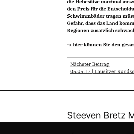
die Hebesätze maximal auszu
den Preis für die Entschuld
Schwimmbäder tragen müssen
Gefahr, dass das Land komm
Regionen zusätzlich schwäch
-> hier können Sie den gesa
Nächster Beitrag
05.05.17 | Lausitzer Rundsc
Steeven Bretz 