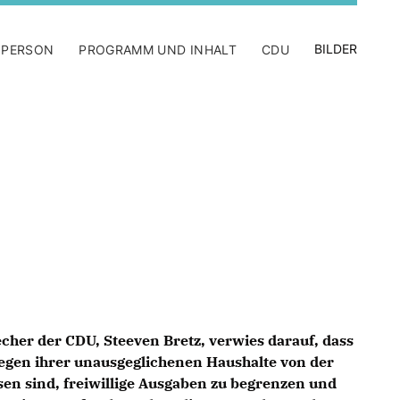
BILDER
 PERSON
PROGRAMM UND INHALT
CDU
recher der CDU, Steeven Bretz, verwies darauf, dass
 wegen ihrer unausgeglichenen Haushalte von der
n sind, freiwillige Ausgaben zu begrenzen und