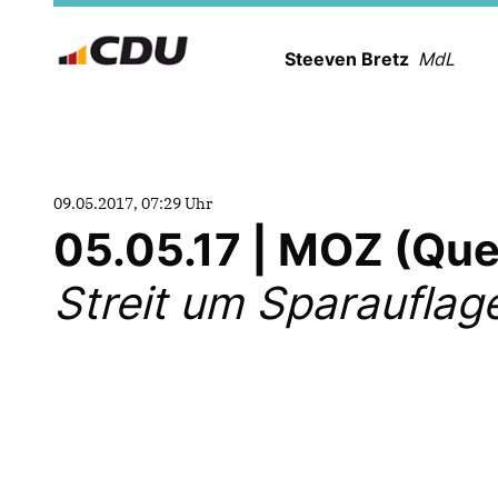
Steeven Bretz
MdL
09.05.2017, 07:29 Uhr
05.05.17 | MOZ (Qu
Streit um Sparauflage