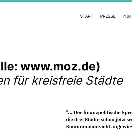
START
PRESSE
ZUR
elle: www.moz.de)
n für kreisfreie Städte
"... Der finanzpolitische Sp
die drei Städte schon jetzt
Kommunalaufsicht angewiese