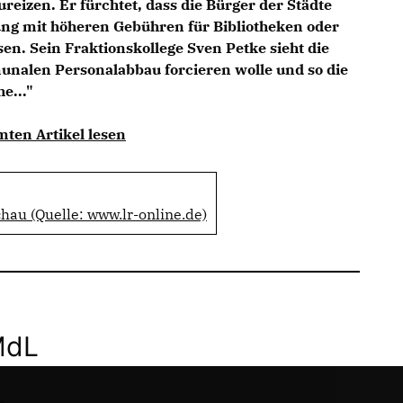
reizen. Er fürchtet, dass die Bürger der Städte
ung mit höheren Gebühren für Bibliotheken oder
. Sein Fraktionskollege Sven Petke sieht die
unalen Personalabbau forcieren wolle und so die
e..."
mten Artikel lesen
hau (Quelle: www.lr-online.de)
MdL