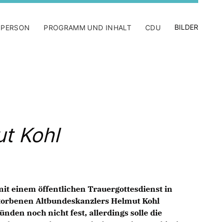
BILDER
 PERSON
PROGRAMM UND INHALT
CDU
t Kohl
mit einem öffentlichen Trauergottesdienst in
torbenen Altbundeskanzlers Helmut Kohl
den noch nicht fest, allerdings solle die