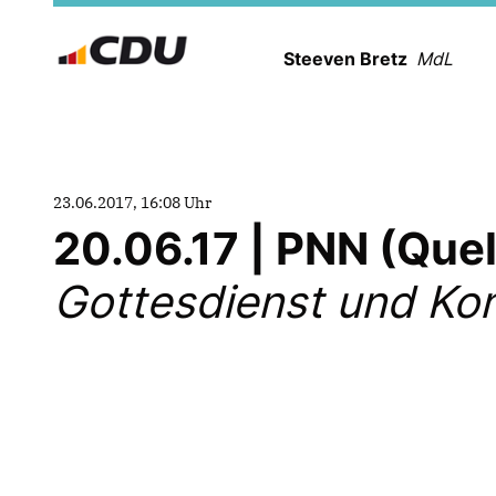
Steeven Bretz
MdL
23.06.2017, 16:08 Uhr
20.06.17 | PNN (Que
Gottesdienst und Ko