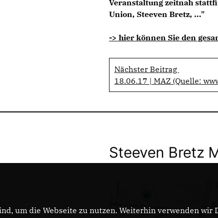
Veranstaltung zeitnah statt
Union, Steeven Bretz, ..."
-> hier können Sie den gesa
Nächster Beitrag
18.06.17 | MAZ (Quelle: ww
Steeven Bretz 
nd, um die Webseite zu nutzen. Weiterhin verwenden wir Di