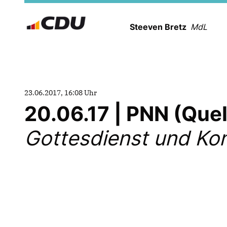
Steeven Bretz
MdL
23.06.2017, 16:08 Uhr
20.06.17 | PNN (Que
Gottesdienst und Ko