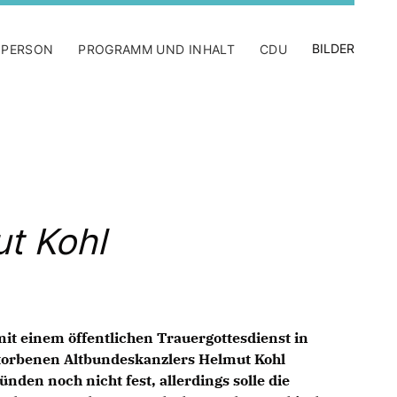
BILDER
 PERSON
PROGRAMM UND INHALT
CDU
t Kohl
mit einem öffentlichen Trauergottesdienst in
torbenen Altbundeskanzlers Helmut Kohl
den noch nicht fest, allerdings solle die