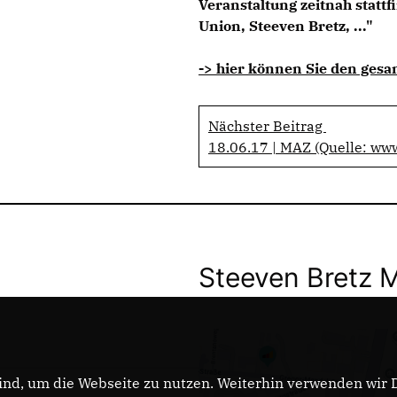
Veranstaltung zeitnah statt
Union, Steeven Bretz, ..."
-> hier können Sie den gesa
Nächster Beitrag
18.06.17 | MAZ (Quelle: ww
Steeven Bretz 
nd, um die Webseite zu nutzen. Weiterhin verwenden wir Di