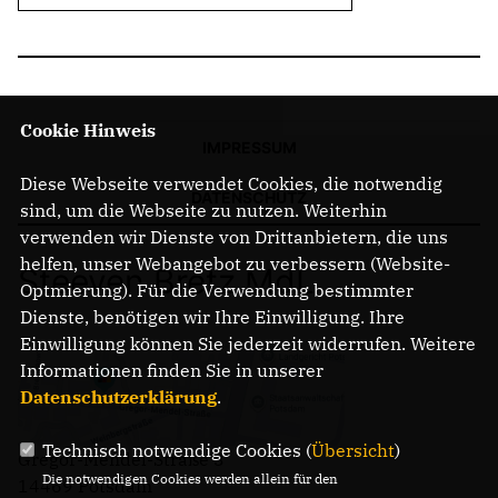
Cookie Hinweis
IMPRESSUM
Diese Webseite verwendet Cookies, die notwendig
DATENSCHUTZ
sind, um die Webseite zu nutzen. Weiterhin
verwenden wir Dienste von Drittanbietern, die uns
helfen, unser Webangebot zu verbessern (Website-
Steeven Bretz MdL
Optmierung). Für die Verwendung bestimmter
Dienste, benötigen wir Ihre Einwilligung. Ihre
Einwilligung können Sie jederzeit widerrufen. Weitere
Informationen finden Sie in unserer
Datenschutzerklärung
.
Technisch notwendige Cookies (
Übersicht
)
Gregor-Mendel-Straße 3
Die notwendigen Cookies werden allein für den
14469 Potsdam