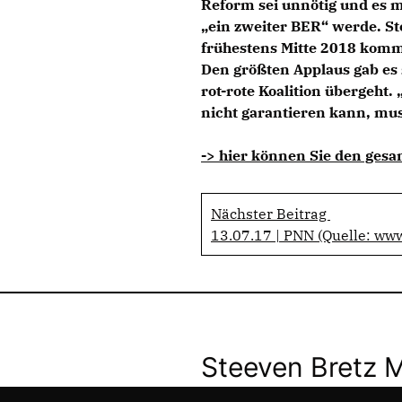
Reform sei unnötig und es 
ein zweiter BER“ werde. St
frühestens Mitte 2018 kom
Den größten Applaus gab es 
rot-rote Koalition übergeht.
nicht garantieren kann, mus
-> hier können Sie den gesa
Nächster Beitrag
13.07.17 | PNN (Quelle: ww
Steeven Bretz 