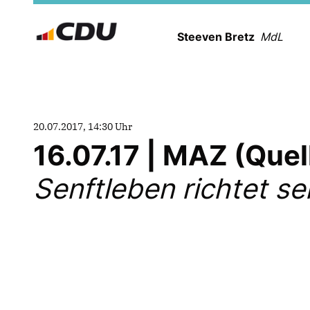
Steeven Bretz
MdL
20.07.2017, 14:30 Uhr
16.07.17 | MAZ (Que
Senftleben richtet se