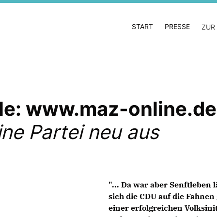
START
PRESSE
ZUR
lle: www.maz-online.de
ine Partei neu aus
"... Da war aber Senftleben
sich die CDU auf die Fahnen 
einer erfolgreichen Volksini