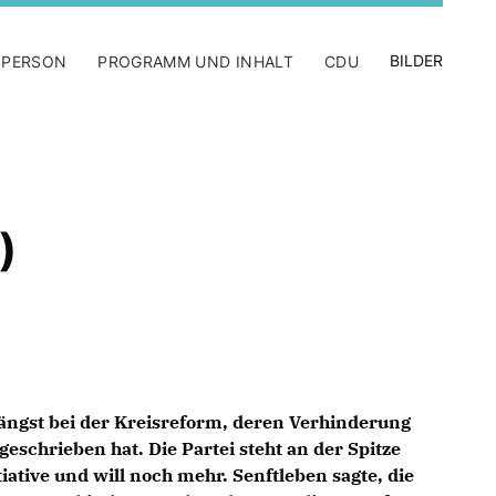
BILDER
 PERSON
PROGRAMM UND INHALT
CDU
)
 längst bei der Kreisreform, deren Verhinderung
geschrieben hat. Die Partei steht an der Spitze
tiative und will noch mehr. Senftleben sagte, die