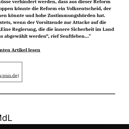
müsse verhindert werden, dass aus dieser Reform
oppen könnte die Reform ein Volksentscheid, der
men könnte und hohe Zustimmungshürden hat.
stets, wenn der Vorsitzende zur Attacke auf die
 „Eine Regierung, die die innere Sicherheit im Land
s abgewählt werden“, rief Senftleben..."
mten Artikel lesen
w.pnn.de)
MdL