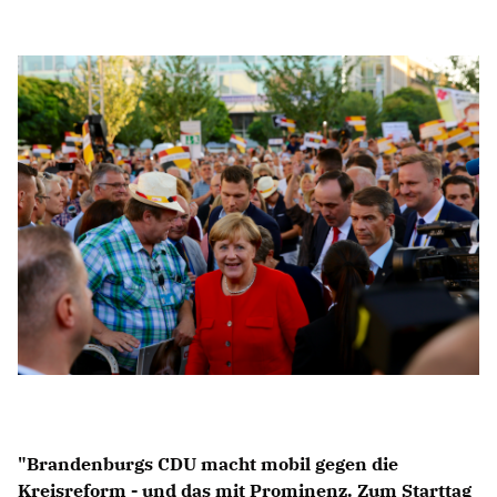
Anträge CDU
Kleine Anfragen
CDU Deutschland
CDU Fraktion im Brandenburger Landtag
CDU Brandenburg
CDU Potsdam
"Brandenburgs CDU macht mobil gegen die
Kreisreform - und das mit Prominenz. Zum Starttag