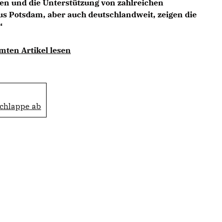
den und die Unterstützung von zahlreichen
s Potsdam, aber auch deutschlandweit, zeigen die
“
mten Artikel lesen
schlappe ab