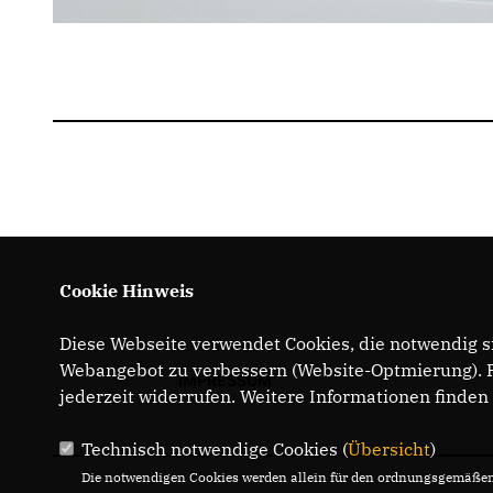
Cookie Hinweis
Diese Webseite verwendet Cookies, die notwendig si
Webangebot zu verbessern (Website-Optmierung). Fü
IMPRESSUM
jederzeit widerrufen. Weitere Informationen finden
Technisch notwendige Cookies (
Übersicht
)
Die notwendigen Cookies werden allein für den ordnungsgemäßen 