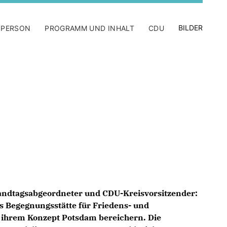
BILDER
 PERSON
PROGRAMM UND INHALT
CDU
andtagsabgeordneter und CDU-Kreisvorsitzender:
s Begegnungsstätte für Friedens- und
 ihrem Konzept Potsdam bereichern. Die