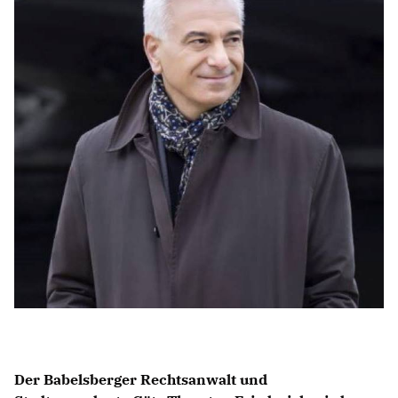
Anträge CDU
Kleine Anfragen
CDU Deutschland
CDU Fraktion im Brandenburger Landtag
CDU Brandenburg
CDU Potsdam
Der Babelsberger Rechtsanwalt und