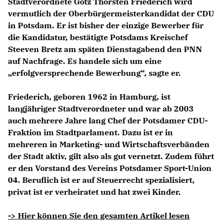
Stadtverordnete Götz Thorsten Friederich wird
vermutlich der Oberbürgermeisterkandidat der CDU
in Potsdam. Er ist bisher der einzige Bewerber für
die Kandidatur, bestätigte Potsdams Kreischef
Steeven Bretz am späten Dienstagabend den PNN
auf Nachfrage. Es handele sich um eine
erfolgversprechende Bewerbung“, sagte er.
Friederich, geboren 1962 in Hamburg, ist
langjähriger Stadtverordneter und war ab 2003
auch mehrere Jahre lang Chef der Potsdamer CDU-
Fraktion im Stadtparlament. Dazu ist er in
mehreren in Marketing- und Wirtschaftsverbänden
der Stadt aktiv, gilt also als gut vernetzt. Zudem führt
er den Vorstand des Vereins Potsdamer Sport-Union
04. Beruflich ist er auf Steuerrecht spezialisiert,
privat ist er verheiratet und hat zwei Kinder.
-> Hier können Sie den gesamten Artikel lesen