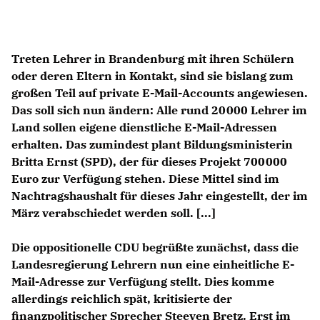
Anträge CDU
Kleine Anfragen
Treten Lehrer in Brandenburg mit ihren Schülern
CDU Deutschland
oder deren Eltern in Kontakt, sind sie bislang zum
CDU Fraktion im Brandenburger Landtag
großen Teil auf private E-Mail-Accounts angewiesen.
CDU Brandenburg
Das soll sich nun ändern: Alle rund 20 000 Lehrer im
CDU Potsdam
Land sollen eigene dienstliche E-Mail-Adressen
erhalten. Das zumindest plant Bildungsministerin
Britta Ernst (SPD), der für dieses Projekt 700 000
Euro zur Verfügung stehen. Diese Mittel sind im
Nachtragshaushalt für dieses Jahr eingestellt, der im
März verabschiedet werden soll. [...]
Die oppositionelle CDU begrüßte zunächst, dass die
Landesregierung Lehrern nun eine einheitliche E-
Mail-Adresse zur Verfügung stellt. Dies komme
allerdings reichlich spät, kritisierte der
finanzpolitischer Sprecher Steeven Bretz. Erst im