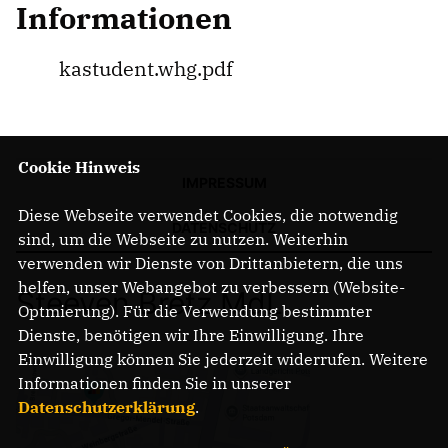
Informationen
kastudent.whg.pdf
Cookie Hinweis
IMPRESSUM
Diese Webseite verwendet Cookies, die notwendig
DATENSCHUTZ
sind, um die Webseite zu nutzen. Weiterhin
verwenden wir Dienste von Drittanbietern, die uns
helfen, unser Webangebot zu verbessern (Website-
Steeven Bretz MdL
Optmierung). Für die Verwendung bestimmter
Dienste, benötigen wir Ihre Einwilligung. Ihre
Einwilligung können Sie jederzeit widerrufen. Weitere
Informationen finden Sie in unserer
Datenschutzerklärung
.