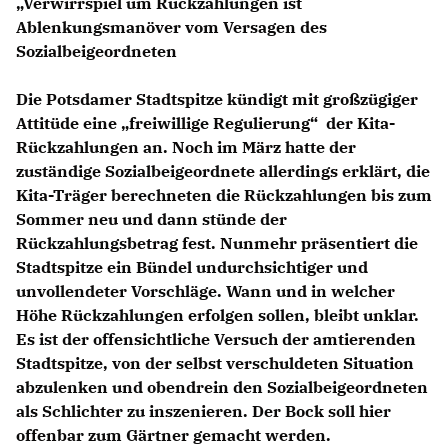
Verwirrspiel um Rückzahlungen ist
Ablenkungsmanöver vom Versagen des
Sozialbeigeordneten
Die Potsdamer Stadtspitze kündigt mit großzügiger
Attitüde eine „freiwillige Regulierung“ der Kita-
Rückzahlungen an. Noch im März hatte der
zuständige Sozialbeigeordnete allerdings erklärt, die
Kita-Träger berechneten die Rückzahlungen bis zum
Sommer neu und dann stünde der
Rückzahlungsbetrag fest. Nunmehr präsentiert die
Stadtspitze ein Bündel undurchsichtiger und
unvollendeter Vorschläge. Wann und in welcher
Höhe Rückzahlungen erfolgen sollen, bleibt unklar.
Es ist der offensichtliche Versuch der amtierenden
Stadtspitze, von der selbst verschuldeten Situation
abzulenken und obendrein den Sozialbeigeordneten
als Schlichter zu inszenieren. Der Bock soll hier
offenbar zum Gärtner gemacht werden.