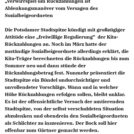
Verwirrspiel um Rückzahlungen ist
Ablenkungsmanöver vom Versagen des
Sozialbeigeordneten
Die Potsdamer Stadtspitze kündigt mit großzügiger
Attitüde eine „freiwillige Regulierung“ der Kita-
Rückzahlungen an. Noch im März hatte der
zuständige Sozialbeigeordnete allerdings erklärt, die
Kita-Träger berechneten die Rückzahlungen bis zum
Sommer neu und dann stünde der
Rückzahlungsbetrag fest. Nunmehr präsentiert die
Stadtspitze ein Bündel undurchsichtiger und
unvollendeter Vorschläge. Wann und in welcher
Höhe Rückzahlungen erfolgen sollen, bleibt unklar.
Es ist der offensichtliche Versuch der amtierenden
Stadtspitze, von der selbst verschuldeten Situation
abzulenken und obendrein den Sozialbeigeordneten
als Schlichter zu inszenieren. Der Bock soll hier
offenbar zum Gärtner gemacht werden.