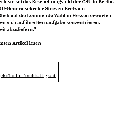
rluste sei das Erscheinungsbild der CSU in Berlin,
DU-Generalsekretär Steeven Bretz am
Blick auf die kommende Wahl in Hessen erwarten
hen sich auf ihre Kernaufgabe konzentrieren,
it abzuliefern."
mten Artikel lesen
gekrönt für Nachhaltigkeit