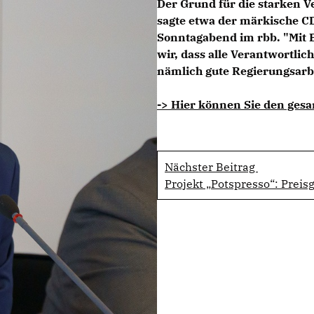
Der Grund für die starken Ve
sagte etwa der märkische C
Sonntagabend im rbb. "Mit 
wir, dass alle Verantwortlic
nämlich gute Regierungsarbe
-> Hier können Sie den gesa
Nächster Beitrag
Projekt „Potspresso“: Preis