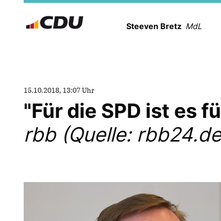
Steeven Bretz
MdL
15.10.2018, 13:07 Uhr
"Für die SPD ist es f
rbb (Quelle: rbb24.de