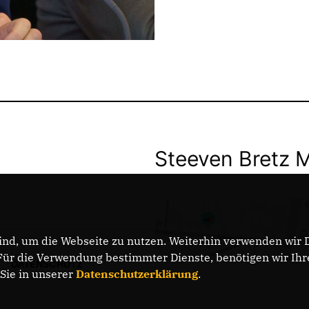
Steeven Bretz 
nd, um die Webseite zu nutzen. Weiterhin verwenden wir Di
r die Verwendung bestimmter Dienste, benötigen wir Ihre 
DATENSCHUTZ
 Sie in unserer
Datenschutzerklärung
.