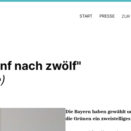
START
PRESSE
ZUR
ünf nach zwölf"
)
Die Bayern haben gewählt u
die Grünen ein zweistellige