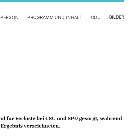
BILDER
 PERSON
PROGRAMM UND INHALT
CDU
nd für Verluste bei CSU und SPD gesorgt, während
s Ergebnis verzeichneten.