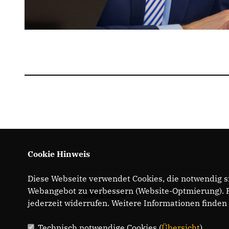
Cookie Hinweis
Diese Webseite verwendet Cookies, die notwendig si
Webangebot zu verbessern (Website-Optmierung). Fü
IMPRESSUM
jederzeit widerrufen. Weitere Informationen finden
Technisch notwendige Cookies (
Übersicht
)