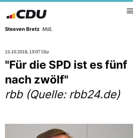
Steeven Bretz
MdL
15.10.2018, 13:07 Uhr
"Für die SPD ist es fünf
nach zwölf"
VITA
WAHLKREISBESUCHE
rbb (Quelle: rbb24.de)
PRESSEFOTOS
MEIN BÜRGERBÜRO
MEIN WAHLKREIS
ZIELE
Redebeiträge