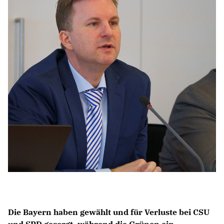
Anträge CDU
Kleine Anfragen
CDU Deutschland
CDU Fraktion im Brandenburger Landtag
CDU Brandenburg
CDU Potsdam
Die Bayern haben gewählt und für Verluste bei CSU