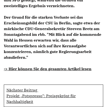
und SPD gesorgt, während die Grünen ein
zweistelliges Ergebnis verzeichneten.
Der Grund für die starken Verluste sei das
Erscheinungsbild der CSU in Berlin, sagte etwa der
märkische CDU-Generalsekretär Steeven Bretz am
Sonntagabend im rbb. "Mit Blick auf die kommende
Wahl in Hessen erwarten wir, dass alle
Verantwortlichen sich auf ihre Kernaufgabe
konzentrieren, nämlich gute Regierungsarbeit
abzuliefern."
-> Hier können Sie den gesamten Artikel lesen
Nächster Beitrag
Projekt „Potspresso“: Preisgekrönt für
Nachhaltigkeit