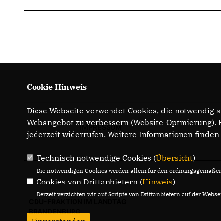
Cookie Hinweis
Diese Webseite verwendet Cookies, die notwendig si
Webangebot zu verbessern (Website-Optmierung). Fü
IMPRESSUM
jederzeit widerrufen. Weitere Informationen finden
Technisch notwendige Cookies (
Übersicht
)
Die notwendigen Cookies werden allein für den ordnungsgemäßen 
Cookies von Drittanbietern (
Hinweis
)
Derzeit verzichten wir auf Scripte von Drittanbietern auf der Websei
CDU-FRAKTION IM LANDTAG
BRANDENBURG