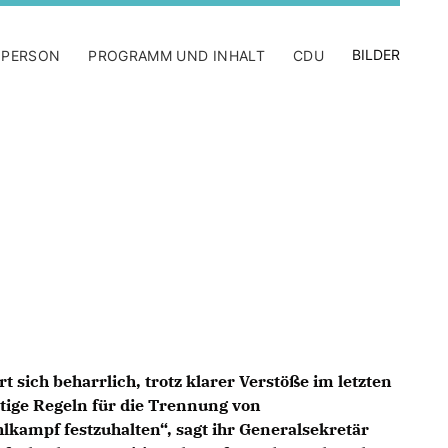
BILDER
 PERSON
PROGRAMM UND INHALT
CDU
sich beharrlich, trotz klarer Verstöße im letzten
ige Regeln für die Trennung von
kampf festzuhalten“, sagt ihr Generalsekretär