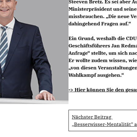
Steeven Bretz. Es sei aber A
Ministerpräsident und sein
missbrauchen. „Die neue Ve
dahingehend Fragen auf.“
Ein Grund, weshalb die CDU 
Geschäftsführers Jan Redma
Anfrage“ stellte, um sich na
Er wollte zudem wissen, wie
von diesen Veranstaltungen
Wahlkampf ausgehen.“
-> Hier können Sie den gesa
Nächster Beitrag
Besserwisser-Mentalität“ 