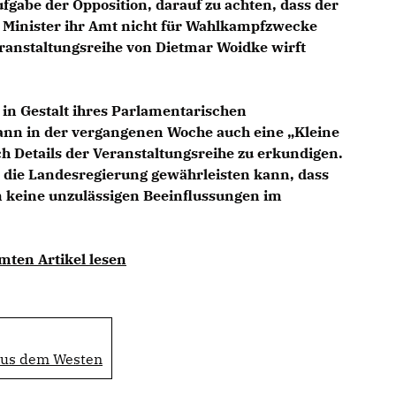
ufgabe der Opposition, darauf zu achten, dass der
e Minister ihr Amt nicht für Wahlkampfzwecke
ranstaltungsreihe von Dietmar Woidke wirft
in Gestalt ihres Parlamentarischen
nn in der vergangenen Woche auch eine „Kleine
ch Details der Veranstaltungsreihe zu erkundigen.
 die Landesregierung gewährleisten kann, dass
 keine unzulässigen Beeinflussungen im
mten Artikel lesen
aus dem Westen