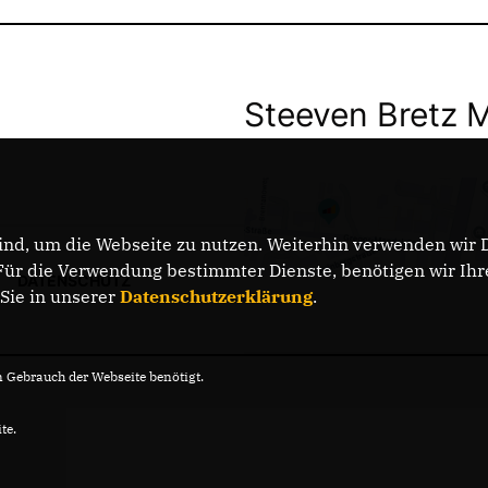
Steeven Bretz 
nd, um die Webseite zu nutzen. Weiterhin verwenden wir Di
r die Verwendung bestimmter Dienste, benötigen wir Ihre 
DATENSCHUTZ
 Sie in unserer
Datenschutzerklärung
.
Gebrauch der Webseite benötigt.
te.