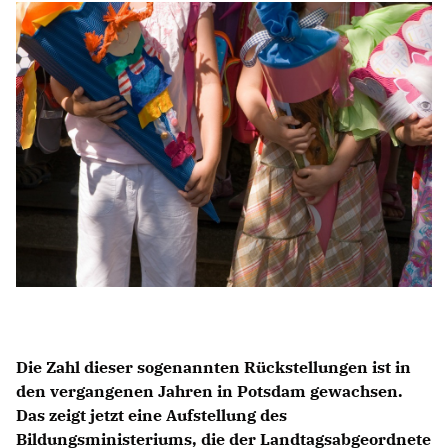
Anträge CDU
Kleine Anfragen
CDU Deutschland
CDU Fraktion im Brandenburger Landtag
CDU Brandenburg
CDU Potsdam
Die Zahl dieser sogenannten Rückstellungen ist in
den vergangenen Jahren in Potsdam gewachsen.
Das zeigt jetzt eine Aufstellung des
Bildungsministeriums, die der Landtagsabgeordnete