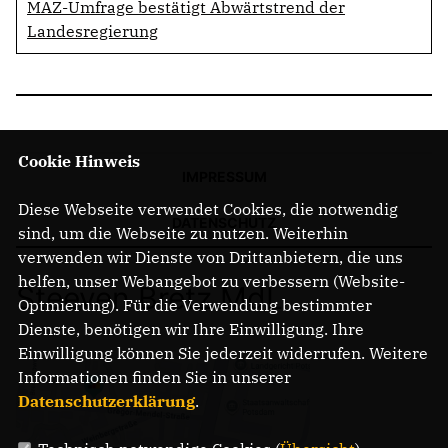
MAZ-Umfrage bestätigt Abwärtstrend der
Landesregierung
Cookie Hinweis
IMPRESSUM
Diese Webseite verwendet Cookies, die notwendig
DATENSCHUTZ
sind, um die Webseite zu nutzen. Weiterhin
verwenden wir Dienste von Drittanbietern, die uns
helfen, unser Webangebot zu verbessern (Website-
Steeven Bretz MdL
Optmierung). Für die Verwendung bestimmter
Dienste, benötigen wir Ihre Einwilligung. Ihre
Einwilligung können Sie jederzeit widerrufen. Weitere
Informationen finden Sie in unserer
Datenschutzerklärung
.