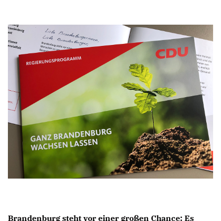
Anträge CDU
Kleine Anfragen
CDU Deutschland
CDU Fraktion im Brandenburger Landtag
CDU Brandenburg
CDU Potsdam
Brandenburg steht vor einer großen Chance: Es