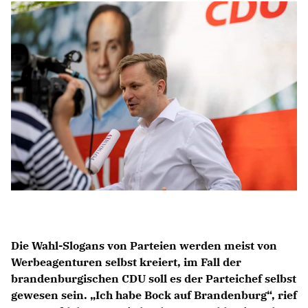
Anträge CDU
Kleine Anfragen
CDU Deutschland
CDU Fraktion im Brandenburger Landtag
CDU Brandenburg
CDU Potsdam
Die Wahl-Slogans von Parteien werden meist von
Werbeagenturen selbst kreiert, im Fall der
brandenburgischen CDU soll es der Parteichef selbst
gewesen sein. „Ich habe Bock auf Brandenburg“, rief