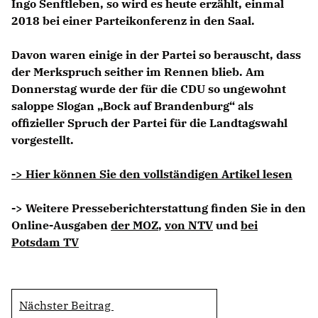
Ingo Senftleben, so wird es heute erzählt, einmal
2018 bei einer Parteikonferenz in den Saal.
Davon waren einige in der Partei so berauscht, dass
der Merkspruch seither im Rennen blieb. Am
Donnerstag wurde der für die CDU so ungewohnt
saloppe Slogan „Bock auf Brandenburg“ als
offizieller Spruch der Partei für die Landtagswahl
vorgestellt.
-> Hier können Sie den vollständigen Artikel lesen
-> Weitere Presseberichterstattung finden Sie in den
Online-Ausgaben
der MOZ
,
von NTV
und
bei
Potsdam TV
Nächster Beitrag