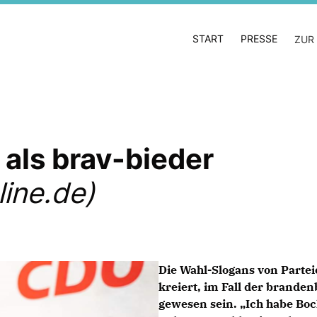
START
PRESSE
ZUR
 als brav-bieder
ine.de)
Die Wahl-Slogans von Parte
kreiert, im Fall der branden
gewesen sein. „Ich habe Boc