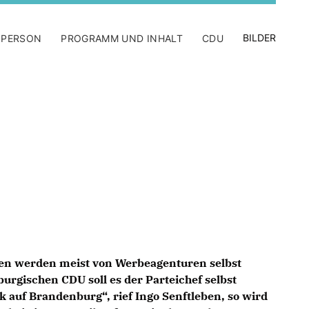
BILDER
 PERSON
PROGRAMM UND INHALT
CDU
ien werden meist von Werbeagenturen selbst
burgischen CDU soll es der Parteichef selbst
k auf Brandenburg“, rief Ingo Senftleben, so wird