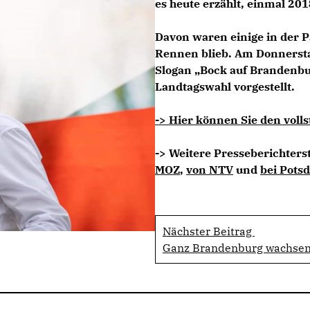
es heute erzählt, einmal 201
Davon waren einige in der P
Rennen blieb. Am Donnersta
Slogan „Bock auf Brandenburg
Landtagswahl vorgestellt.
-> Hier können Sie den volls
-> Weitere Presseberichters
MOZ
,
von NTV
und
bei Pots
Nächster Beitrag
Ganz Brandenburg wachsen