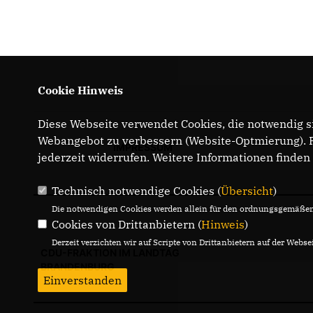
Cookie Hinweis
Diese Webseite verwendet Cookies, die notwendig si
Webangebot zu verbessern (Website-Optmierung). Fü
IMPRESSUM
jederzeit widerrufen. Weitere Informationen finden
Technisch notwendige Cookies (
Übersicht
)
Die notwendigen Cookies werden allein für den ordnungsgemäßen 
Cookies von Drittanbietern (
Hinweis
)
Derzeit verzichten wir auf Scripte von Drittanbietern auf der Websei
CDU-FRAKTION IM LANDTAG
BRANDENBURG
Einverstanden