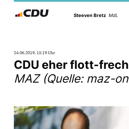
Steeven Bretz
MdL
24.06.2019, 15:19 Uhr
CDU eher flott-frech
MAZ (Quelle: maz-onl