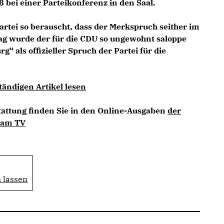
8 bei einer Parteikonferenz in den Saal.
artei so berauscht, dass der Merkspruch seither im
g wurde der für die CDU so ungewohnt saloppe
“ als offizieller Spruch der Partei für die
tändigen Artikel lesen
tattung finden Sie in den Online-Ausgaben
der
dam TV
 lassen