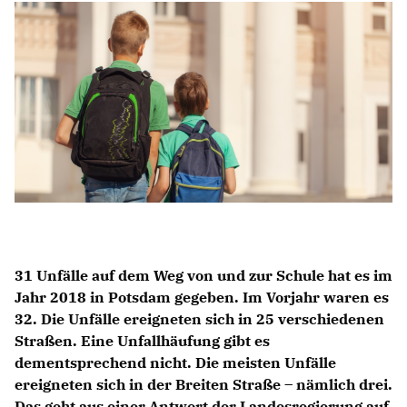
Anträge CDU
Kleine Anfragen
CDU Deutschland
CDU Fraktion im Brandenburger Landtag
CDU Brandenburg
CDU Potsdam
31 Unfälle auf dem Weg von und zur Schule hat es im
Jahr 2018 in Potsdam gegeben. Im Vorjahr waren es
32. Die Unfälle ereigneten sich in 25 verschiedenen
Straßen. Eine Unfallhäufung gibt es
dementsprechend nicht. Die meisten Unfälle
ereigneten sich in der Breiten Straße – nämlich drei.
Das geht aus einer Antwort der Landesregierung auf