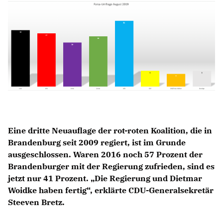
Anträge CDU
Kleine Anfragen
CDU Deutschland
CDU Fraktion im Brandenburger Landtag
CDU Brandenburg
CDU Potsdam
Eine dritte Neuauflage der rot-roten Koalition, die in
Brandenburg seit 2009 regiert, ist im Grunde
ausgeschlossen. Waren 2016 noch 57 Prozent der
Brandenburger mit der Regierung zufrieden, sind es
jetzt nur 41 Prozent. „Die Regierung und Dietmar
Woidke haben fertig“, erklärte CDU-Generalsekretär
Steeven Bretz.