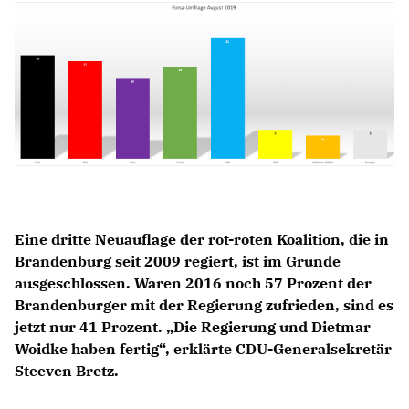
Anträge CDU
Kleine Anfragen
CDU Deutschland
CDU Fraktion im Brandenburger Landtag
CDU Brandenburg
CDU Potsdam
Eine dritte Neuauflage der rot-roten Koalition, die in
Brandenburg seit 2009 regiert, ist im Grunde
ausgeschlossen. Waren 2016 noch 57 Prozent der
Brandenburger mit der Regierung zufrieden, sind es
jetzt nur 41 Prozent. „Die Regierung und Dietmar
Woidke haben fertig“, erklärte CDU-Generalsekretär
Steeven Bretz.