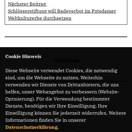
Nächster Beitrag
Schlösserstiftung will Badeverbot im Potsdamer
Weltkulturerbe durchsetzen
Cookie Hinweis
IMPRESSUM
Diese Webseite verwendet Cookies, die notwendig
DATENSCHUTZ
sind, um die Webseite zu nutzen. Weiterhin
verwenden wir Dienste von Drittanbietern, die uns
helfen, unser Webangebot zu verbessern (Website-
Steeven Bretz MdL
Optmierung). Für die Verwendung bestimmter
Dienste, benötigen wir Ihre Einwilligung. Ihre
Einwilligung können Sie jederzeit widerrufen. Weitere
Informationen finden Sie in unserer
Datenschutzerklärung
.