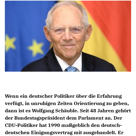
Anträge CDU
Kleine Anfragen
CDU Deutschland
CDU Fraktion im Brandenburger Landtag
CDU Brandenburg
CDU Potsdam
Wenn ein deutscher Politiker über die Erfahrung
verfügt, in unruhigen Zeiten Orientierung zu geben,
dann ist es Wolfgang Schäuble. Seit 48 Jahren gehört
der Bundestagspräsident dem Parlament an. Der
CDU-Politiker hat 1990 maßgeblich den deutsch-
deutschen Einigungsvertrag mit ausgehandelt. Er