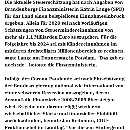
Die aktuelle Steuerschätzung hat nach Angaben von
Brandenburgs Finanzministerin Katrin Lange (SPD)
für das Land einen beispiellosen Einnahmeeinbruch
ergeben. Allein für 2020 sei nach vorläufigen
Schätzungen von Steuermindereinnahmen von
mehr als 1,1 Milliarden Euro auszugehen. Für die
Folgejahre bis 2024 sei mit Mindereinnahmen im
mittleren dreistelligen Millionenbereich zu rechnen,
sagte Lange am Donnerstag in Potsdam. "Das gab es
noch nie", betonte die Finanzministerin.
Infolge der Corona-Pandemie sei nach Einschätzung
der Bundesregierung national wie international von
einer schweren Rezession auszugehen, deren
Ausmaß die Finanzkrise 2008/2009 übersteigen
wird. Es gehe nun darum, zügig wieder zu
wirtschaftlicher Stärke und finanzieller Stabilität
zurückzufinden, betonte Jan Redmann, CDU-
Fraktionschef im Landtag. "Vor diesem Hintergrund