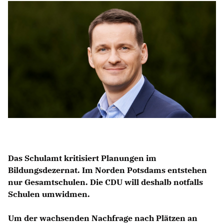
Anträge CDU
Kleine Anfragen
CDU Deutschland
CDU Fraktion im Brandenburger Landtag
CDU Brandenburg
CDU Potsdam
Das Schulamt kritisiert Planungen im
Bildungsdezernat. Im Norden Potsdams entstehen
nur Gesamtschulen. Die CDU will deshalb notfalls
Schulen umwidmen.
Um der wachsenden Nachfrage nach Plätzen an