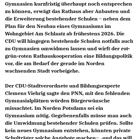
Gymnasien kurzfristig überhaupt noch entsprechen
zu können, erwägt das Rathaus aber Anbauten und
die Erweiterung bestehender Schulen – neben dem
Plan für den Neubau eines Gymnasiums im
Wohngebiet Am Schlaatz ab frühestens 2026. Die
CDU will hingegen bestehende Schulen notfalls auch
zu Gymnasien umwidmen lassen und wirft der rot-
grün-roten Rathauskooperation eine Bildungspolitik
vor, die am Bedarf der gerade im Norden
wachsenden Stadt vorbeigehe.
Der CDU-Stadtverordnete und Bildungsexperte
Clemens Viehrig sagte den PNN, mit den fehlenden
Gymnasialplätzen würden Bürgerwünsche
missachtet. Im Norden Potsdams sei ein
Gymnasium nötig. Gegebenenfalls müsse man auch
die Umwidmung bestehender Schulen prüfen. Sollte
kein neues Gymnasium entstehen, könnten private
Schulträger solche Angebote machen– „und das will